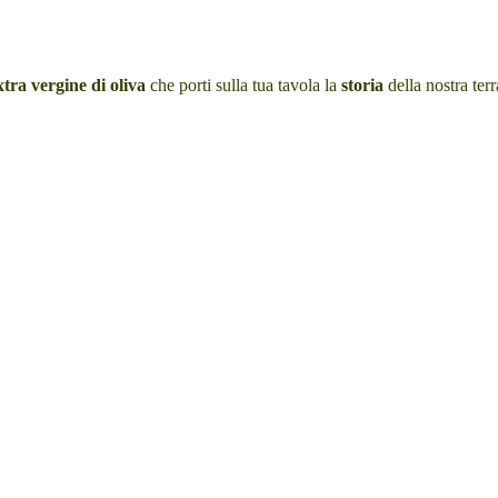
xtra vergine di
oliva
che porti sulla tua tavola la
storia
della nostra terr