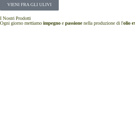
VIENI FRA GLI ULIVI
I Nostri Prodotti
Ogni giorno mettiamo
impegno
e
passione
nella produzione di l'
olio e