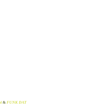
i
&
FUNK DAT