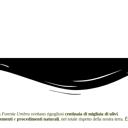
la
Foresta Umbra
svettano rigogliosi
centinaia di migliaia di ulivi
.
lementi
e
procedimenti naturali
, nel totale rispetto della nostra terra.