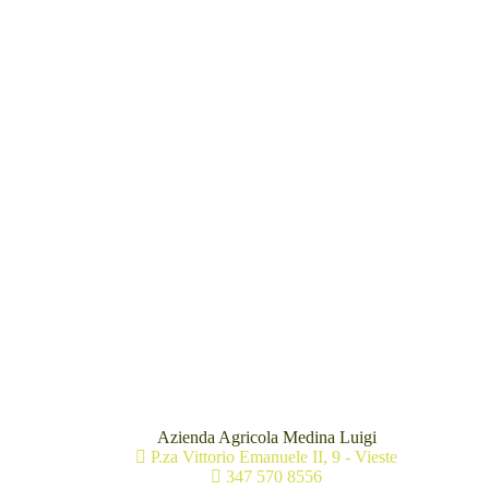
Azienda Agricola Medina Luigi
P.za Vittorio Emanuele II, 9 - Vieste
347 570 8556