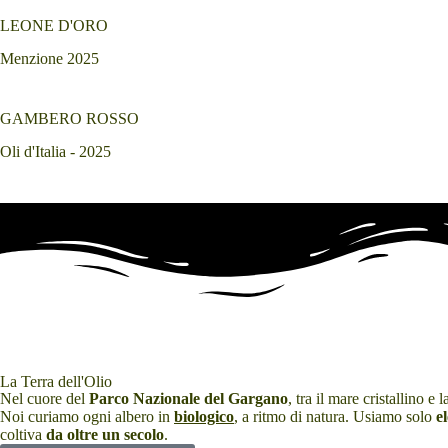
LEONE D'ORO
Menzione 2025
GAMBERO ROSSO
Oli d'Italia - 2025
La Terra dell'Olio
Nel cuore del
Parco Nazionale del Gargano
, tra il mare cristallino e 
Noi curiamo ogni albero in
biologico
, a ritmo di natura. Usiamo solo
e
coltiva
da oltre un secolo
.