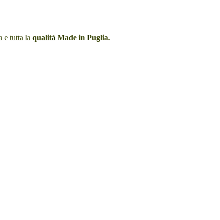
a e tutta la
qualità
Made in Puglia
.